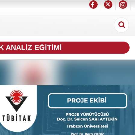
 ANALIZ EĞITIMI