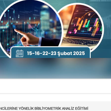
CİLERİNE YÖNELİK BİBLİYOMETRİK ANALİZ EĞİTİMİ