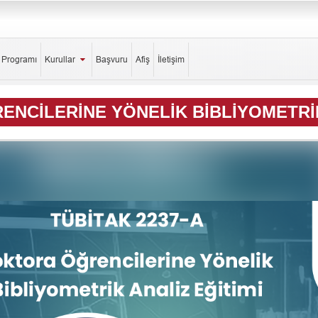
k Programı
Kurullar
Başvuru
Afiş
İletişim
ENCILERINE YÖNELIK BIBLIYOMETRIK