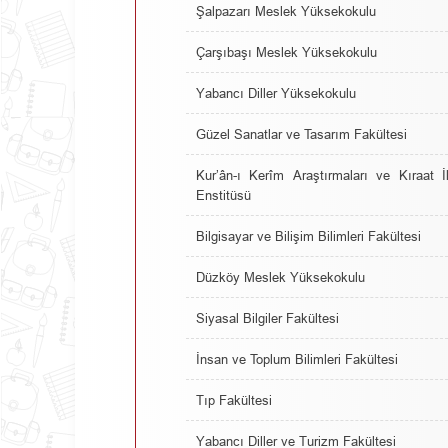
Şalpazarı Meslek Yüksekokulu
Çarşıbaşı Meslek Yüksekokulu
Yabancı Diller Yüksekokulu
Güzel Sanatlar ve Tasarım Fakültesi
Kur’ân-ı Kerîm Araştırmaları ve Kıraat İ
Enstitüsü
Bilgisayar ve Bilişim Bilimleri Fakültesi
Düzköy Meslek Yüksekokulu
Siyasal Bilgiler Fakültesi
İnsan ve Toplum Bilimleri Fakültesi
Tıp Fakültesi
Yabancı Diller ve Turizm Fakültesi