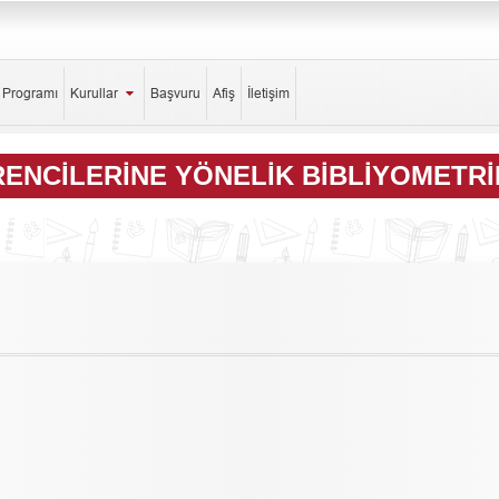
k Programı
Kurullar
Başvuru
Afiş
İletişim
ENCILERINE YÖNELIK BIBLIYOMETRIK