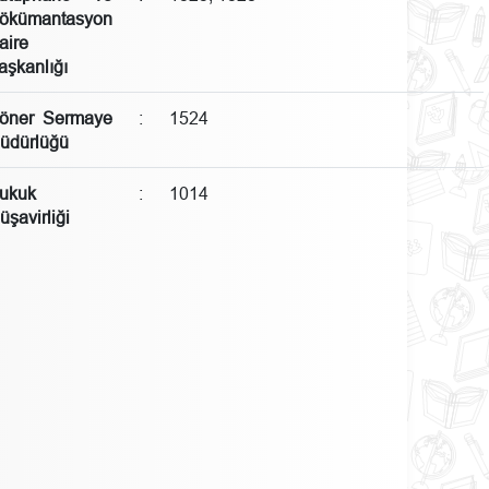
ökümantasyon
aire
aşkanlığı
öner Sermaye
:
1524
üdürlüğü
ukuk
:
1014
üşavirliği