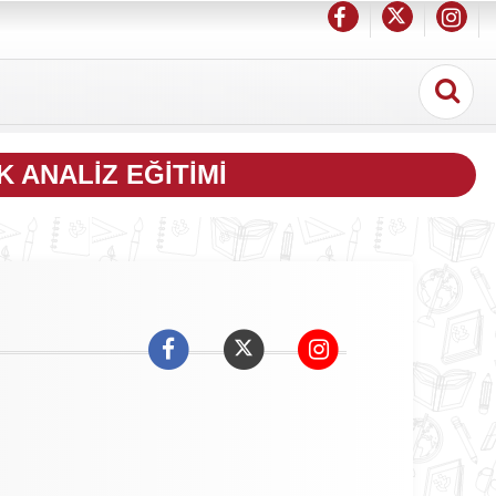
 ANALIZ EĞITIMI