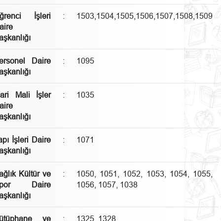
ğrenci İşleri
:
1503,1504,1505,1506,1507,1508,1509
aire
aşkanlığı
ersonel Daire
:
1095
aşkanlığı
dari Mali İşler
:
1035
aire
aşkanlığı
apı İşleri Daire
:
1071
aşkanlığı
ağlık Kültür ve
:
1050, 1051, 1052, 1053, 1054, 1055,
por Daire
1056, 1057, 1038
aşkanlığı
ütüphane ve
:
1325, 1328